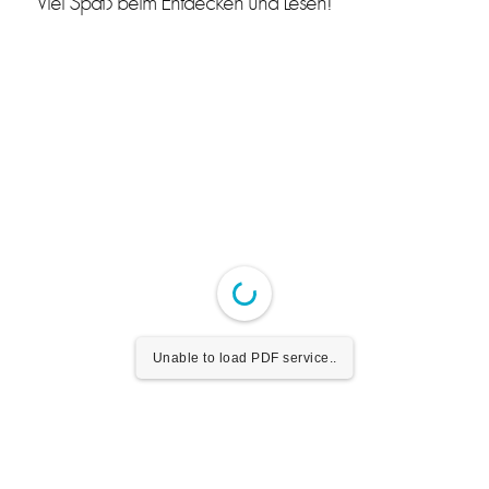
Viel Spaß beim Entdecken und Lesen!
Unable to load PDF service..