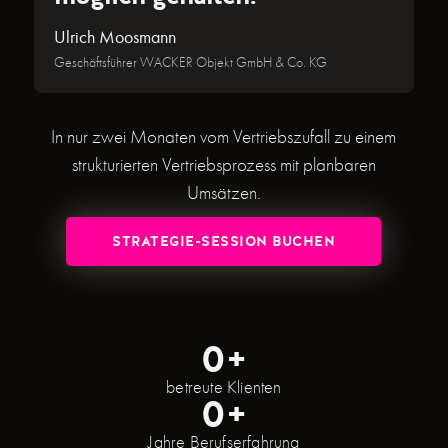
Ulrich Moosmann
Geschäftsführer WACKER Objekt GmbH & Co. KG
In nur zwei Monaten vom Vertriebs­zufall zu einem
strukturierten Vertriebsprozess mit planbaren
Umsätzen.
STRATEGIE-SESSION BUCHEN
0
+
betreute Klienten
0
+
Jahre Berufserfahrung