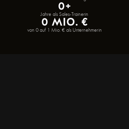
0
+
Jahre als Sales-Trainerin
0
 MIO. €
von 0 auf 1 Mio. € als Unternehmerin